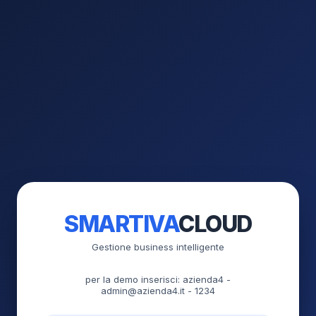
SMARTIVA
CLOUD
Gestione business intelligente
per la demo inserisci: azienda4 -
admin@azienda4.it - 1234