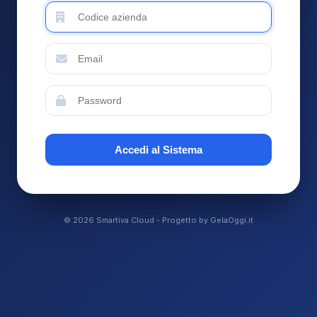
Accedi al Sistema
© 2026 Smartiva Cloud - Progetto by GelaOggi.it